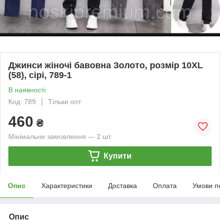
Джинси жіночі бавовна Золото, розмір 10XL
(58), сірі, 789-1
В наявності
Код: 789
Тільки опт
460
₴
Мінімальне замовлення — 2 шт.
Купити
Опис
Характеристики
Доставка
Оплата
Умови п
Опис