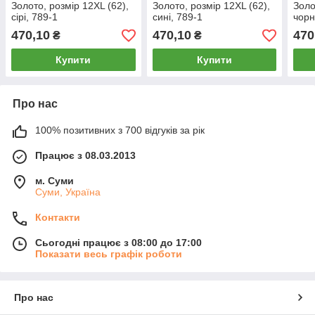
Золото, розмір 12XL (62),
Золото, розмір 12XL (62),
Золо
сірі, 789-1
сині, 789-1
чорн
470,10
470,10
470
₴
₴
Купити
Купити
Про нас
100% позитивних з 700 відгуків за рік
Працює з 08.03.2013
м. Суми
Суми, Україна
Контакти
Сьогодні працює з 08:00 до 17:00
Показати весь графік роботи
Про нас