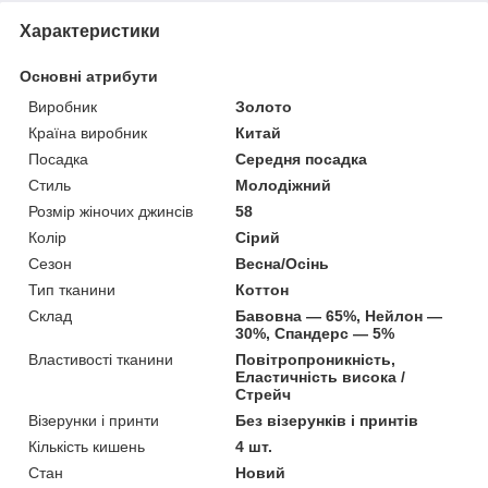
Характеристики
Основні атрибути
Виробник
Золото
Країна виробник
Китай
Посадка
Середня посадка
Стиль
Молодіжний
Розмір жіночих джинсів
58
Колір
Сірий
Сезон
Весна/Осінь
Тип тканини
Коттон
Склад
Бавовна — 65%, Нейлон —
30%, Спандерс — 5%
Властивості тканини
Повітропроникність,
Еластичність висока /
Стрейч
Візерунки і принти
Без візерунків і принтів
Кількість кишень
4 шт.
Стан
Новий