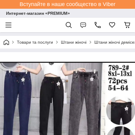
Вступайте в наше сообщество в Viber
Интернет-магазин «PREMIUM»
Товари та послуги
Штани жіночі
Штани жіночі демісе