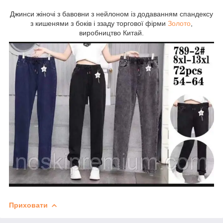
Джинси жіночі з бавовни з нейлоном із додаванням спандексу
з кишенями з боків і ззаду торгової фірми
Золото
,
виробництво Китай.
Приховати