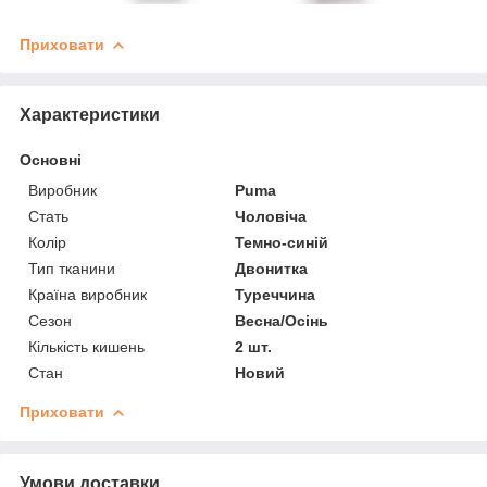
Приховати
Характеристики
Основні
Виробник
Puma
Стать
Чоловіча
Колір
Темно-синій
Тип тканини
Двонитка
Країна виробник
Туреччина
Сезон
Весна/Осінь
Кількість кишень
2 шт.
Стан
Новий
Приховати
Умови доставки