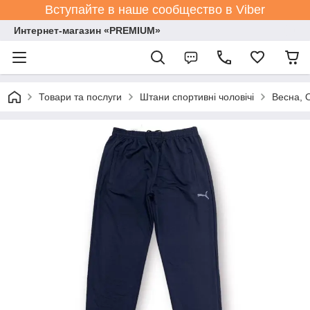
Вступайте в наше сообщество в Viber
Интернет-магазин «PREMIUM»
Товари та послуги
Штани спортивні чоловічі
Весна, 