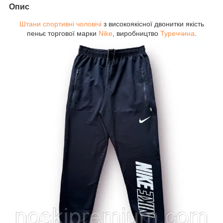
Опис
Штани спортивні чоловічі
з високоякісної двонитки якість
пеньє торгової марки
Nike
, виробництво
Туреччина
.