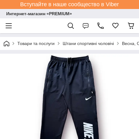
Вступайте в наше сообщество в Viber
Интернет-магазин «PREMIUM»
Товари та послуги
Штани спортивні чоловічі
Весна, 