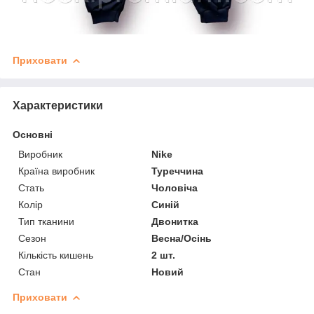
Приховати
Характеристики
Основні
Виробник
Nike
Країна виробник
Туреччина
Стать
Чоловіча
Колір
Синій
Тип тканини
Двонитка
Сезон
Весна/Осінь
Кількість кишень
2 шт.
Стан
Новий
Приховати