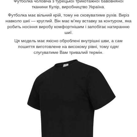
Футболка чоловіча з турецької трикотажної бавовняної
тканини Кулір, виробництво Україна.
Футболка має вільний крій, тому не сковуватиме рухів. Виріз
навколо шиї — круглий. Він має м'яку вставку за контуром, яка
робить носіння виробу комфортнішим і запобігає натиранню
шиї.
Ця модель має якісно оброблені внутрішні шви, а сам
пошиття виготовлене на високому рівні, тому одяг
слугуватиме Вам тривалий термін.