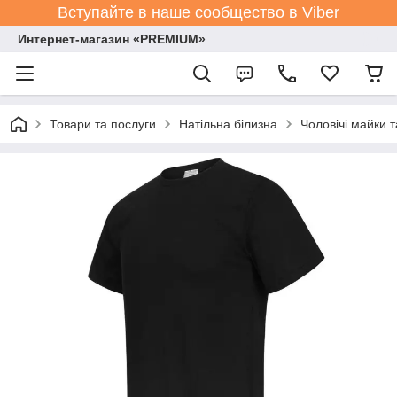
Вступайте в наше сообщество в Viber
Интернет-магазин «PREMIUM»
Товари та послуги
Натільна білизна
Чоловічі майки 