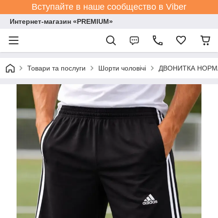
Вступайте в наше сообщество в Viber
Интернет-магазин «PREMIUM»
Товари та послуги
Шорти чоловічі
ДВОНИТКА НОРМА р