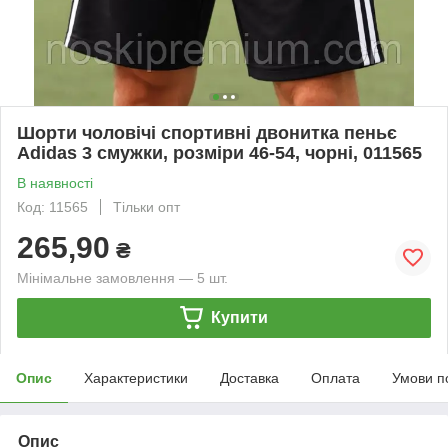
Шорти чоловічі спортивні двонитка пеньє
Adidas 3 смужки, розміри 46-54, чорні, 011565
В наявності
Код: 11565
Тільки опт
265,90
₴
Мінімальне замовлення — 5 шт.
Купити
Опис
Характеристики
Доставка
Оплата
Умови п
Опис