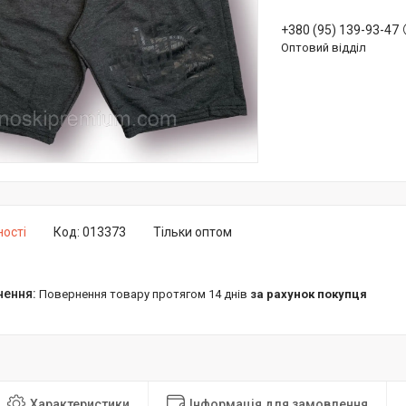
+380 (95) 139-93-47
Оптовий відділ
ності
Код:
013373
Тільки оптом
повернення товару протягом 14 днів
за рахунок покупця
Характеристики
Інформація для замовлення