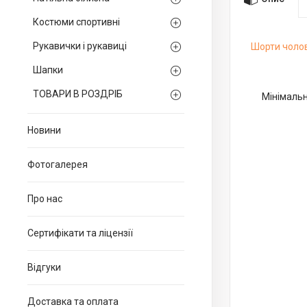
Костюми спортивні
Рукавички і рукавиці
Шорти чолов
Шапки
ТОВАРИ В РОЗДРІБ
Мінімальн
Новини
Фотогалерея
Про нас
Сертифікати та ліцензії
Відгуки
Доставка та оплата