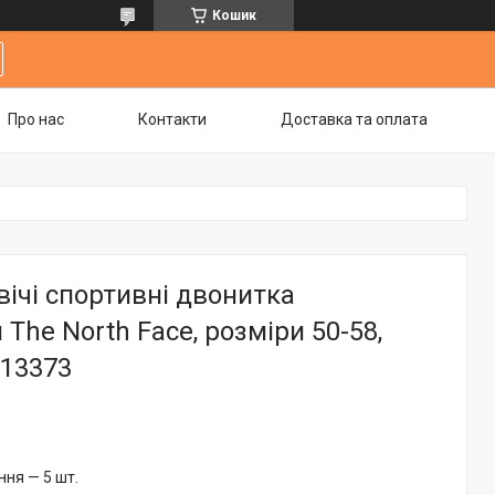
Кошик
Про нас
Контакти
Доставка та оплата
ічі спортивні двонитка
 The North Face, розміри 50-58,
013373
ня — 5 шт.