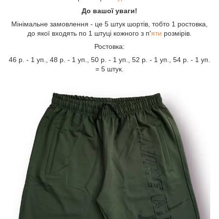
До вашої уваги!
Мінімальне замовлення - це 5 штук шортів, тобто 1 ростовка,
до якої входять по 1 штуці кожного з п'
яти
розмірів.
Ростовка:
46 р. - 1 уп., 48 р. - 1 уп., 50 р. - 1 уп., 52 р. - 1 уп., 54 р. - 1 уп.
= 5 штук.