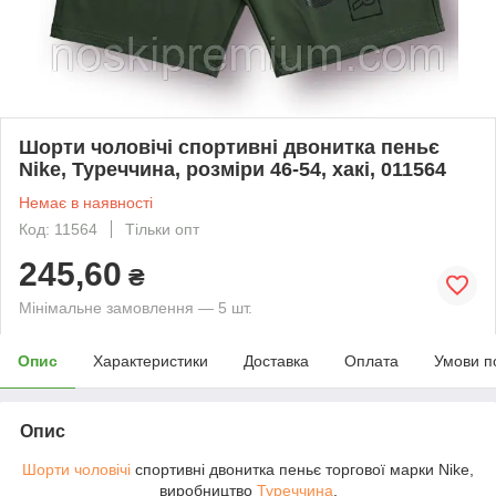
Шорти чоловічі спортивні двонитка пеньє
Nike, Туреччина, розміри 46-54, хакі, 011564
Немає в наявності
Код: 11564
Тільки опт
245,60
₴
Мінімальне замовлення — 5 шт.
Опис
Характеристики
Доставка
Оплата
Умови п
Опис
Шорти чоловічі
спортивні двонитка пеньє торгової марки Nike,
виробництво
Туреччина
.