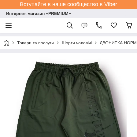
Вступайте в наше сообщество в Viber
Интернет-магазин «PREMIUM»
Товари та послуги
Шорти чоловічі
ДВОНИТКА НОРМА р