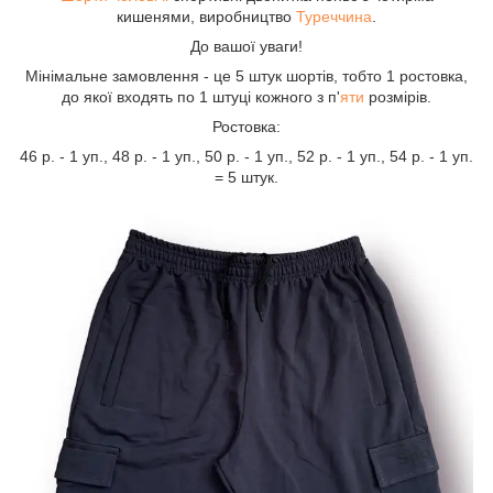
кишенями, виробництво
Туреччина
.
До вашої уваги!
Мінімальне замовлення - це 5 штук шортів, тобто 1 ростовка,
до якої входять по 1 штуці кожного з п'
яти
розмірів.
Ростовка:
46 р. - 1 уп., 48 р. - 1 уп., 50 р. - 1 уп., 52 р. - 1 уп., 54 р. - 1 уп.
= 5 штук.