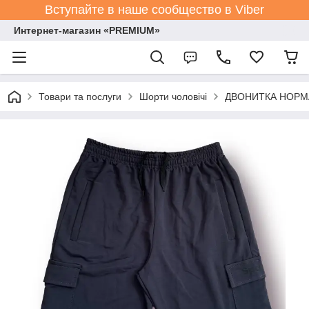
Вступайте в наше сообщество в Viber
Интернет-магазин «PREMIUM»
Товари та послуги
Шорти чоловічі
ДВОНИТКА НОРМА р