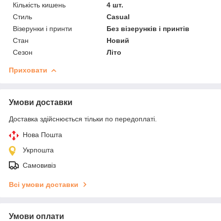
Кількість кишень
4 шт.
Стиль
Casual
Візерунки і принти
Без візерунків і принтів
Стан
Новий
Сезон
Літо
Приховати
Умови доставки
Доставка здійснюється тільки по передоплаті.
Нова Пошта
Укрпошта
Самовивіз
Всі умови доставки
Умови оплати