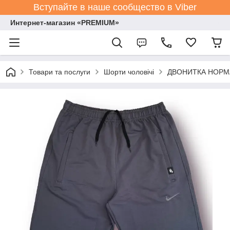
Вступайте в наше сообщество в Viber
Интернет-магазин «PREMIUM»
Товари та послуги
Шорти чоловічі
ДВОНИТКА НОРМА р