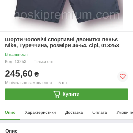
Шорти чоловічі спортивні двонитка пеньє
Nike, Туреччина, розміри 46-54, сірі, 013253
В наявності
Код: 13253
Тільки опт
245,60
₴
Мінімальне замовлення — 5 шт.
Купити
Опис
Характеристики
Доставка
Оплата
Умови п
Опис