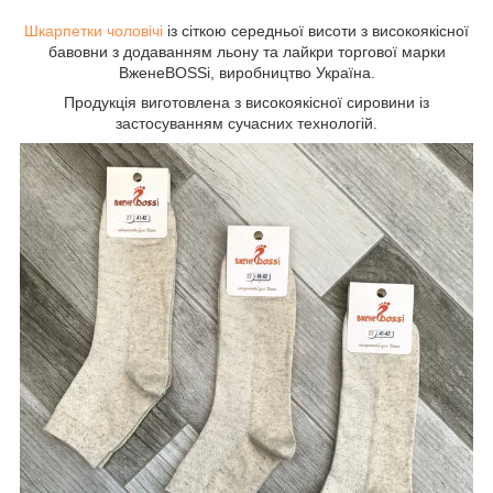
Шкарпетки чоловічі
із сіткою середньої висоти з високоякісної
бавовни з додаванням льону та лайкри торгової марки
ВженеBOSSі, виробництво Україна.
Продукція виготовлена з високоякісної сировини із
застосуванням сучасних технологій.