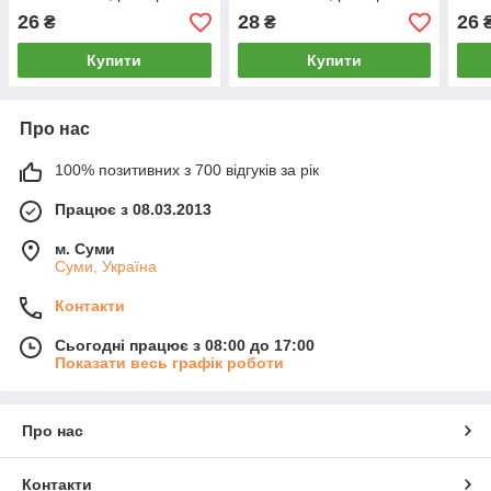
(45-46), бежеві, 012064
(45-46), 11393
(45-
26
28
26
₴
₴
Купити
Купити
Про нас
100% позитивних з 700 відгуків за рік
Працює з 08.03.2013
м. Суми
Суми, Україна
Контакти
Сьогодні працює з 08:00 до 17:00
Показати весь графік роботи
Про нас
Контакти