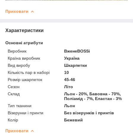
Приховати
Характеристики
Основні атрибути
Виробник
ВженеBOSSі
Країна виробник
Україна
Вид виробу
Шкарпетки
Кількість пар в наборі
10
Розмір шкарпеток
45-46
Сезон
Літо
Склад
Льон - 20%, Бавовна - 70%,
Поліамід - 7%, Еластан - 3%
Тип тканини
Льон
Візерунки і принти
Без візерунків і принтів
Колір
Бежевий
Приховати