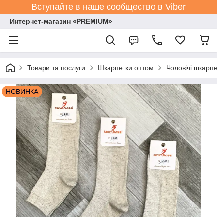
Вступайте в наше сообщество в Viber
Интернет-магазин «PREMIUM»
Товари та послуги
Шкарпетки оптом
Чоловічі шкарпе
НОВИНКА