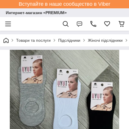
Вступайте в наше сообщество в Viber
Интернет-магазин «PREMIUM»
Товари та послуги
Підслідники
Жіночі підслідники