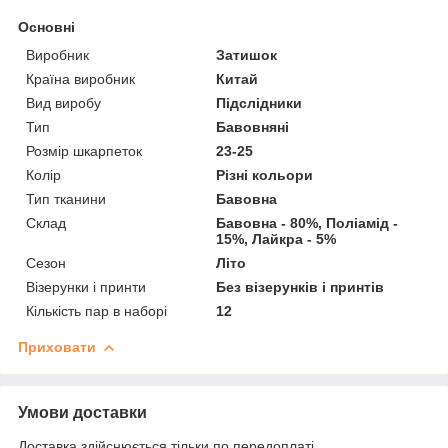
Основні
Виробник
Затишок
Країна виробник
Китай
Вид виробу
Підслідники
Тип
Бавовняні
Розмір шкарпеток
23-25
Колір
Різні кольори
Тип тканини
Бавовна
Склад
Бавовна - 80%, Поліамід -
15%, Лайкра - 5%
Сезон
Літо
Візерунки і принти
Без візерунків і принтів
Кількість пар в наборі
12
Приховати
Умови доставки
Доставка здійснюється тільки по передоплаті.