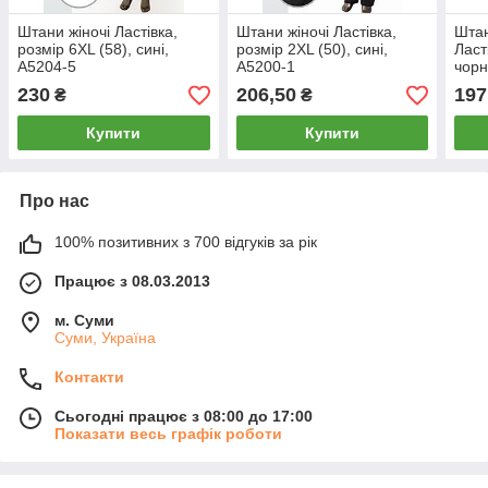
Штани жіночі Ластівка,
Штани жіночі Ластівка,
Штан
розмір 6XL (58), сині,
розмір 2XL (50), сині,
Ласт
А5204-5
А5200-1
чорн
230
206,50
197
₴
₴
Купити
Купити
Про нас
100% позитивних з 700 відгуків за рік
Працює з 08.03.2013
м. Суми
Суми, Україна
Контакти
Сьогодні працює з 08:00 до 17:00
Показати весь графік роботи