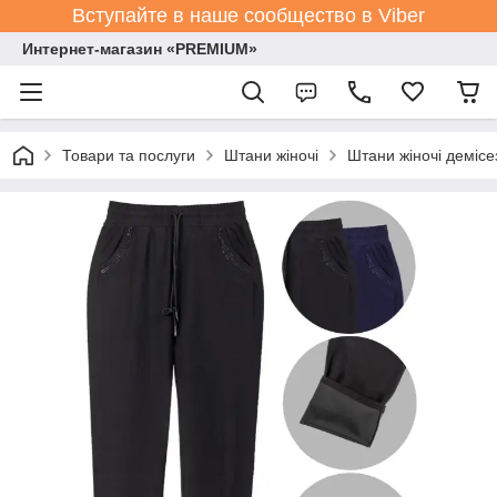
Вступайте в наше сообщество в Viber
Интернет-магазин «PREMIUM»
Товари та послуги
Штани жіночі
Штани жіночі демісе