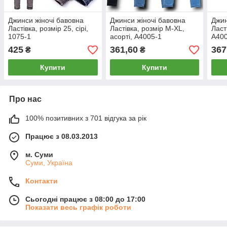
Джинси жіночі бавовна
Джинси жіночі бавовна
Джин
Ластівка, розмір 25, сірі,
Ластівка, розмір М-XL,
Ласт
1075-1
асорті, А4005-1
А40
425
361,60
367
₴
₴
Купити
Купити
Про нас
100% позитивних з 701 відгука за рік
Працює з 08.03.2013
м. Суми
Суми, Україна
Контакти
Сьогодні працює з 08:00 до 17:00
Показати весь графік роботи