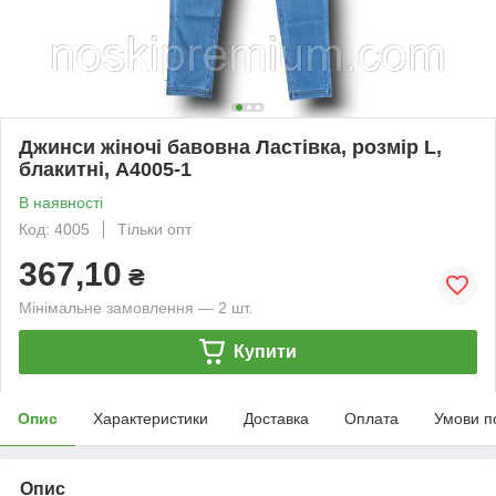
Джинси жіночі бавовна Ластівка, розмір L,
блакитні, А4005-1
В наявності
Код: 4005
Тільки опт
367,10
₴
Мінімальне замовлення — 2 шт.
Купити
Опис
Характеристики
Доставка
Оплата
Умови п
Опис