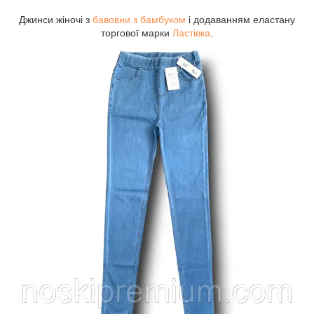
Джинси жіночі з
бавовни з бамбуком
і додаванням еластану
торгової марки
Ластівка
.