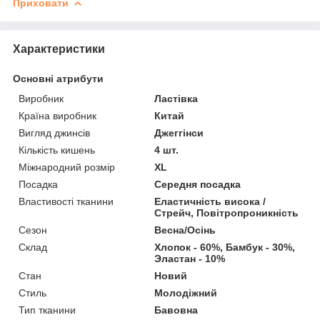
Приховати
Характеристики
Основні атрибути
Виробник
Ластівка
Країна виробник
Китай
Вигляд джинсів
Джеггінси
Кількість кишень
4 шт.
Міжнародний розмір
XL
Посадка
Середня посадка
Властивості тканини
Еластичність висока /
Стрейч, Повітропроникність
Сезон
Весна/Осінь
Склад
Хлопок - 60%, Бамбук - 30%,
Эластан - 10%
Стан
Новий
Стиль
Молодіжний
Тип тканини
Бавовна