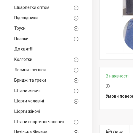
Шкарпетки оптом
Підслідники
Труси
Плавки
До свят!!!
Колготки
Лосини і легінси
В наявності
Бриджі та треки
Штани жіночі
Шорти чоловічі
Шорти жіночі
Штани спортивні чоловічі
Натільна білизна
Опис