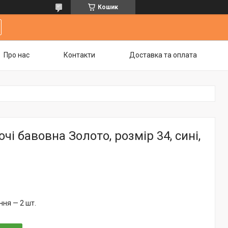
Кошик
Про нас
Контакти
Доставка та оплата
чі бавовна Золото, розмір 34, сині,
ня — 2 шт.