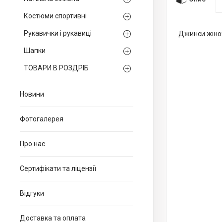
Костюми спортивні
Рукавички і рукавиці
Джинси жіно
Шапки
ТОВАРИ В РОЗДРІБ
Новини
Фотогалерея
Про нас
Сертифікати та ліцензії
Відгуки
Доставка та оплата