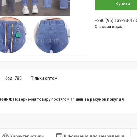
Купити
+380 (95) 139-93-47
Оптовий відділ
Код:
785
Тільки оптом
повернення товару протягом 14 днів
за рахунок покупця
Характеристики
Інформація для замовлення