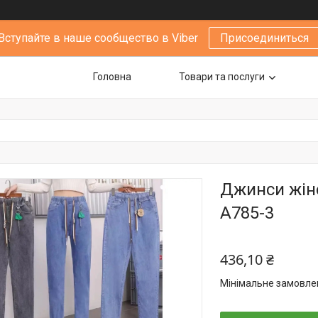
Вступайте в наше сообщество в Viber
Присоединиться
Головна
Товари та послуги
Джинси жіно
А785-3
436,10 ₴
Мінімальне замовлен