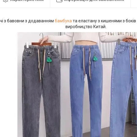
чі з бавовни з додаванням
бамбука
та еластану з кишенями з боків 
виробництво Китай.