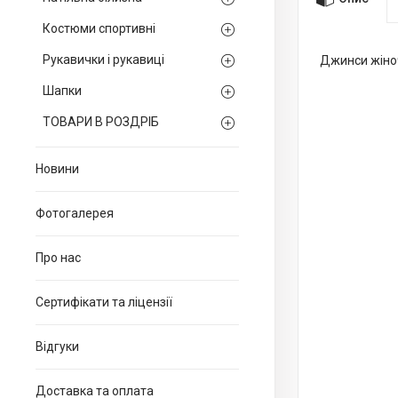
Костюми спортивні
Рукавички і рукавиці
Джинси жіно
Шапки
ТОВАРИ В РОЗДРІБ
Новини
Фотогалерея
Про нас
Сертифікати та ліцензії
Відгуки
Доставка та оплата