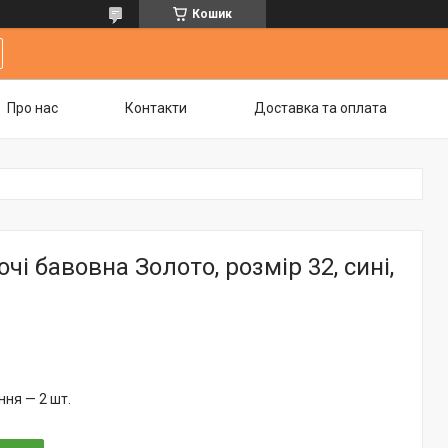
Кошик
Про нас
Контакти
Доставка та оплата
чі бавовна Золото, розмір 32, сині,
ня — 2 шт.