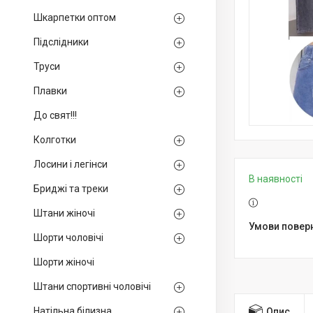
Шкарпетки оптом
Підслідники
Труси
Плавки
До свят!!!
Колготки
Лосини і легінси
В наявності
Бриджі та треки
Штани жіночі
Шорти чоловічі
Шорти жіночі
Штани спортивні чоловічі
Натільна білизна
Опис