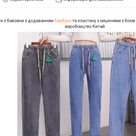
чі з бавовни з додаванням
бамбука
та еластану з кишенями з боків 
виробництво Китай.