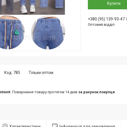
Купити
+380 (95) 139-93-47
Оптовий відділ
Код:
785
Тільки оптом
повернення товару протягом 14 днів
за рахунок покупця
Характеристики
Інформація для замовлення