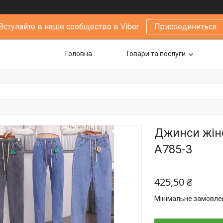
Вступайте в наше сообщество в Viber
Присоединиться
Головна
Товари та послуги
Джинси жіно
А785-3
425,50 ₴
Мінімальне замовлен