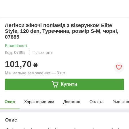
Легінси жіночі поліамід з візерунком Elite
Style, 120 den, Туреччина, розмір S-M, чорні,
07885
В наявності
Код: 07885
Тільки опт
101,70
₴
Мінімальне замовлення — 3 шт.
Купити
Опис
Характеристики
Доставка
Оплата
Умови п
Опис