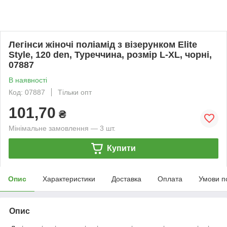
Легінси жіночі поліамід з візерунком Elite
Style, 120 den, Туреччина, розмір L-XL, чорні,
07887
В наявності
Код: 07887
Тільки опт
101,70
₴
Мінімальне замовлення — 3 шт.
Купити
Опис
Характеристики
Доставка
Оплата
Умови п
Опис