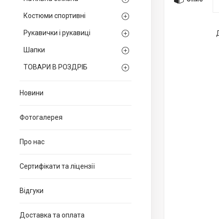
Костюми спортивні
Рукавички і рукавиці
Шапки
ТОВАРИ В РОЗДРІБ
Новини
Фотогалерея
Про нас
Сертифікати та ліцензії
Відгуки
Доставка та оплата