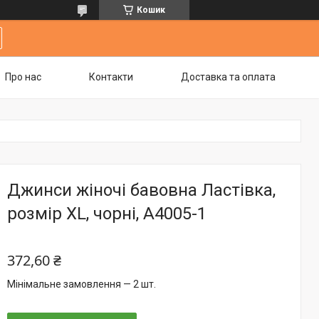
Кошик
Про нас
Контакти
Доставка та оплата
Джинси жіночі бавовна Ластівка,
розмір XL, чорні, А4005-1
372,60 ₴
Мінімальне замовлення — 2 шт.