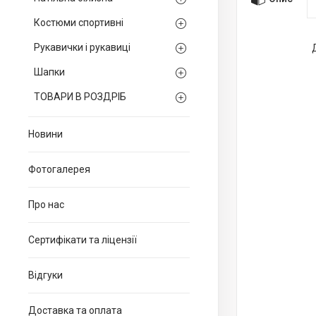
Костюми спортивні
Рукавички і рукавиці
Шапки
ТОВАРИ В РОЗДРІБ
Новини
Фотогалерея
Про нас
Сертифікати та ліцензії
Відгуки
Доставка та оплата