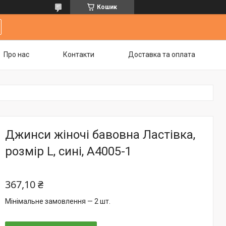
Кошик
Про нас
Контакти
Доставка та оплата
Джинси жіночі бавовна Ластівка,
розмір L, сині, А4005-1
367,10 ₴
Мінімальне замовлення — 2 шт.