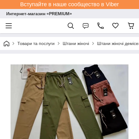
Вступайте в наше сообщество в Viber
Интернет-магазин «PREMIUM»
Товари та послуги
Штани жіночі
Штани жіночі демісе