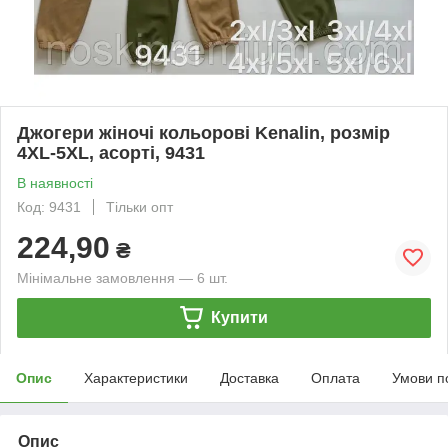
Джогери жіночі кольорові Kenalin, розмір
4XL-5XL, асорті, 9431
В наявності
Код: 9431
Тільки опт
224,90
₴
Мінімальне замовлення — 6 шт.
Купити
Опис
Характеристики
Доставка
Оплата
Умови п
Опис