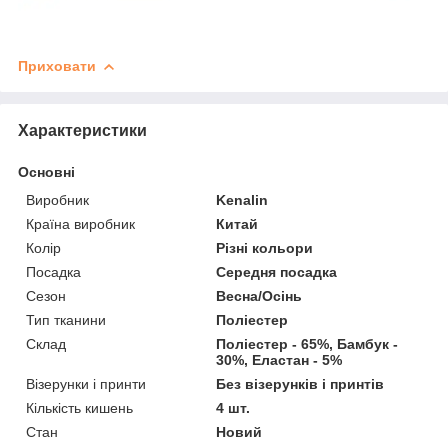
Приховати
Характеристики
Основні
Виробник
Kenalin
Країна виробник
Китай
Колір
Різні кольори
Посадка
Середня посадка
Сезон
Весна/Осінь
Тип тканини
Поліестер
Склад
Поліестер - 65%, Бамбук -
30%, Еластан - 5%
Візерунки і принти
Без візерунків і принтів
Кількість кишень
4 шт.
Стан
Новий