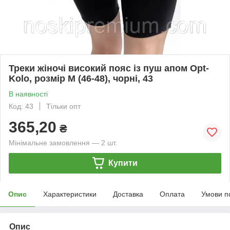
Треки жіночі високий пояс із пуш апом Opt-
Kolo, розмір M (46-48), чорні, 43
В наявності
Код: 43
Тільки опт
365,20
₴
Мінімальне замовлення — 2 шт.
Купити
Опис
Характеристики
Доставка
Оплата
Умови п
Опис