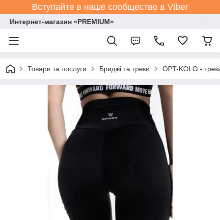
Вступайте в наше сообщество в Viber
Интернет-магазин «PREMIUM»
Товари та послуги
Бриджі та треки
OPT-KOLO - треки