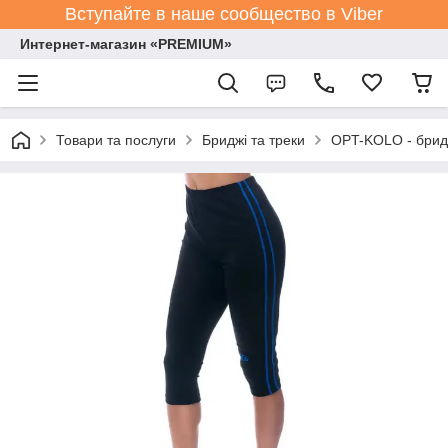
Вступайте в наше сообщество в Viber
Интернет-магазин «PREMIUM»
Товари та послуги
Бриджі та треки
OPT-KOLO - бридж