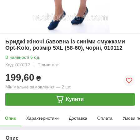
Бриджі жіночі бавовна із синіми смужками
Opt-Kolo, розмір 5XL (58-60), чорні, 010112
В наявності 6 од.
Код: 010112
Тільки опт
199,60
₴
Мінімальне замовлення — 2 шт.
Купити
Опис
Характеристики
Доставка
Оплата
Умови п
Опис