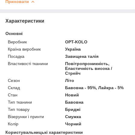
Приховати
Характеристики
Основні
Виробник
OPT-KOLO
Країна виробник
Україна
Посадка
Завищена талія
Властивості тканини
Повітропроникність,
Еластичність висока /
Стрейч
Сезон
Літо
Склад
Бавовна - 95%, Лайкра - 5%
Стан
Новий
Тип тканини
Бавовна
Тип товару
Бриджі
Візерунки і принти
Смужка
Колір
Чорний
Користувальницькі характеристики