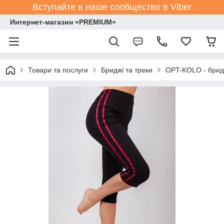
Вступайте в наше сообщество в Viber
Интернет-магазин «PREMIUM»
Товари та послуги
Бриджі та треки
OPT-KOLO - бридж