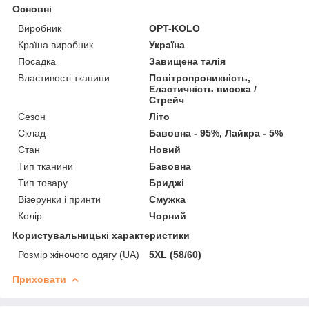
Основні
Виробник
OPT-KOLO
Країна виробник
Україна
Посадка
Завищена талія
Властивості тканини
Повітропроникність,
Еластичність висока /
Стрейч
Сезон
Літо
Склад
Бавовна - 95%, Лайкра - 5%
Стан
Новий
Тип тканини
Бавовна
Тип товару
Бриджі
Візерунки і принти
Смужка
Колір
Чорний
Користувальницькі характеристики
Розмір жіночого одягу (UA)
5XL (58/60)
Приховати