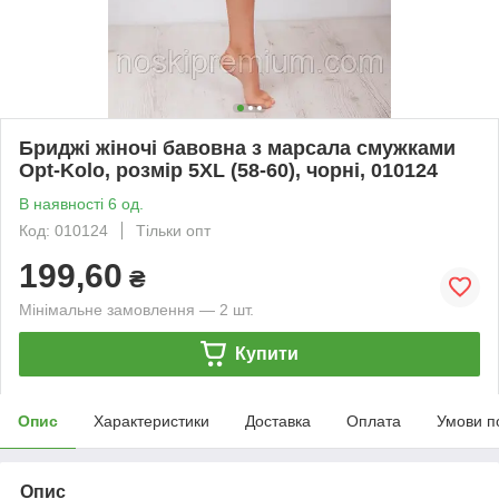
Бриджі жіночі бавовна з марсала смужками
Opt-Kolo, розмір 5XL (58-60), чорні, 010124
В наявності 6 од.
Код: 010124
Тільки опт
199,60
₴
Мінімальне замовлення — 2 шт.
Купити
Опис
Характеристики
Доставка
Оплата
Умови п
Опис