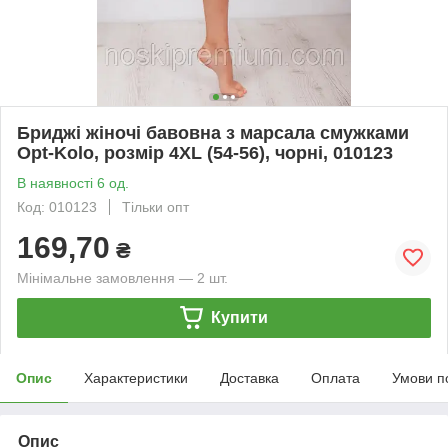
Бриджі жіночі бавовна з марсала смужками
Opt-Kolo, розмір 4XL (54-56), чорні, 010123
В наявності 6 од.
Код: 010123
Тільки опт
169,70
₴
Мінімальне замовлення — 2 шт.
Купити
Опис
Характеристики
Доставка
Оплата
Умови п
Опис