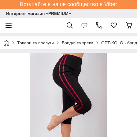
Вступайте в наше сообщество в Viber
Интернет-магазин «PREMIUM»
Товари та послуги
Бриджі та треки
OPT-KOLO - бридж