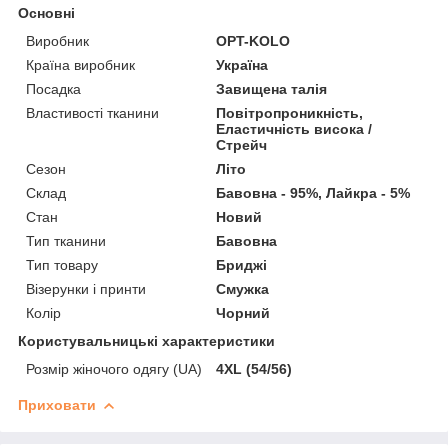
Основні
Виробник
OPT-KOLO
Країна виробник
Україна
Посадка
Завищена талія
Властивості тканини
Повітропроникність,
Еластичність висока /
Стрейч
Сезон
Літо
Склад
Бавовна - 95%, Лайкра - 5%
Стан
Новий
Тип тканини
Бавовна
Тип товару
Бриджі
Візерунки і принти
Смужка
Колір
Чорний
Користувальницькі характеристики
Розмір жіночого одягу (UA)
4XL (54/56)
Приховати