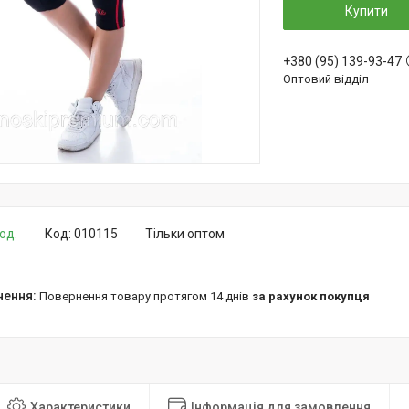
Купити
+380 (95) 139-93-47
Оптовий відділ
од.
Код:
010115
Тільки оптом
повернення товару протягом 14 днів
за рахунок покупця
Характеристики
Інформація для замовлення