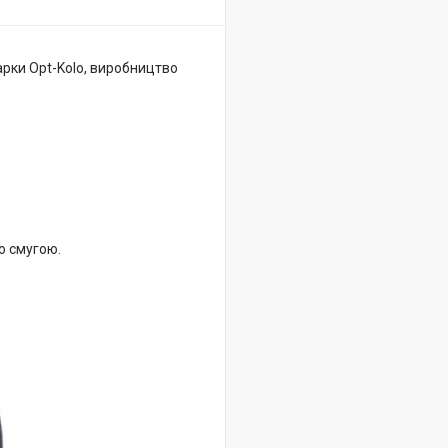
арки Opt-Kolo, виробництво
ю смугою.