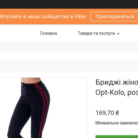
Вступайте в наше сообщество в Viber
Присоединиться
Головна
Товари та послуги
Бриджі жін
Opt-Kolo, ро
169,70 ₴
Мінімальне замовлен