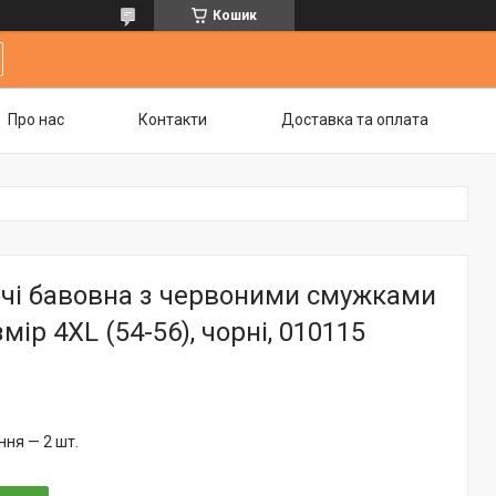
Кошик
Про нас
Контакти
Доставка та оплата
очі бавовна з червоними смужками
змір 4XL (54-56), чорні, 010115
ня — 2 шт.