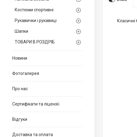
Костюми спортивні
Рукавички і рукавиці
Класичні 
Шапки
ТОВАРИ В РОЗДРІБ
Новини
Фотогалерея
Про нас
Сертифікати та ліцензії
Відгуки
Доставка та оплата