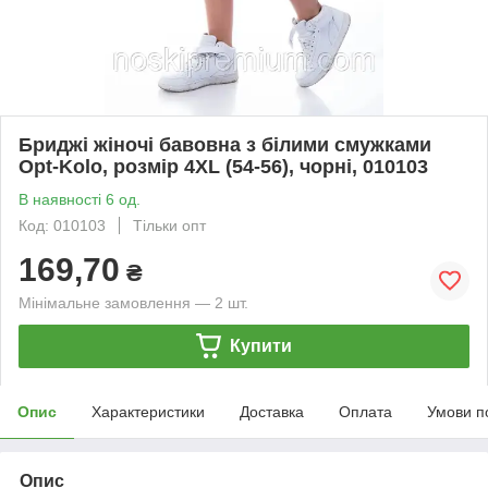
Бриджі жіночі бавовна з білими смужками
Opt-Kolo, розмір 4XL (54-56), чорні, 010103
В наявності 6 од.
Код: 010103
Тільки опт
169,70
₴
Мінімальне замовлення — 2 шт.
Купити
Опис
Характеристики
Доставка
Оплата
Умови п
Опис