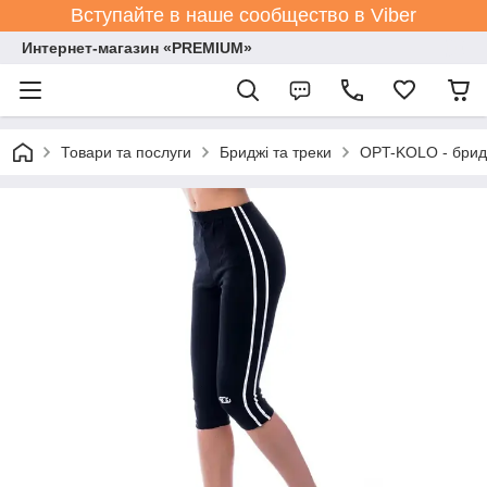
Вступайте в наше сообщество в Viber
Интернет-магазин «PREMIUM»
Товари та послуги
Бриджі та треки
OPT-KOLO - бридж