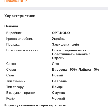
Приховати
Характеристики
Основні
Виробник
OPT-KOLO
Країна виробник
Україна
Посадка
Завищена талія
Властивості тканини
Повітропроникність,
Еластичність висока /
Стрейч
Сезон
Літо
Склад
Бавовна - 95%, Лайкра - 5%
Стан
Новий
Тип тканини
Бавовна
Тип товару
Бриджі
Візерунки і принти
Смужка
Колір
Чорний
Користувальницькі характеристики