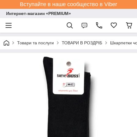
Вступайте в наше сообщество в Viber
Интернет-магазин «PREMIUM»
Товари та послуги
ТОВАРИ В РОЗДРІБ
Шкарпетки чо