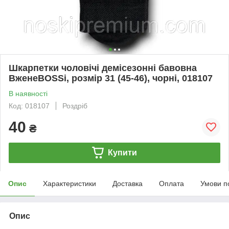
Шкарпетки чоловічі демісезонні бавовна
ВженеBOSSі, розмір 31 (45-46), чорні, 018107
В наявності
Код: 018107
Роздріб
40
₴
Купити
Опис
Характеристики
Доставка
Оплата
Умови п
Опис