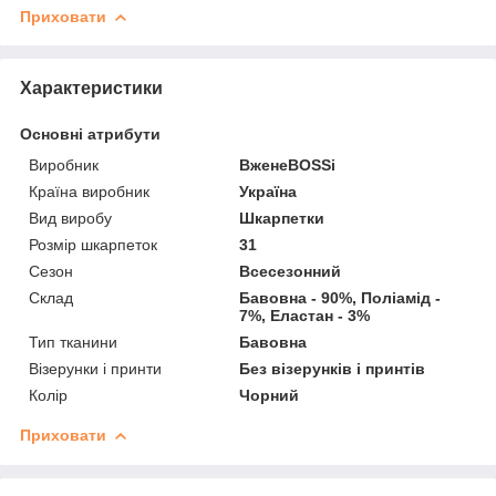
Приховати
Характеристики
Основні атрибути
Виробник
ВженеBOSSі
Країна виробник
Україна
Вид виробу
Шкарпетки
Розмір шкарпеток
31
Сезон
Всесезонний
Склад
Бавовна - 90%, Поліамід -
7%, Еластан - 3%
Тип тканини
Бавовна
Візерунки і принти
Без візерунків і принтів
Колір
Чорний
Приховати