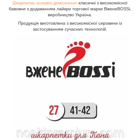
Шкарпетки чоловічі демісезонні
класичні з високоякісної
бавовни з додаванням лайкри торгової марки ВженеBOSSі,
виробництво Україна.
Продукція виготовлена з високоякісної сировини із
застосуванням сучасних технологій.