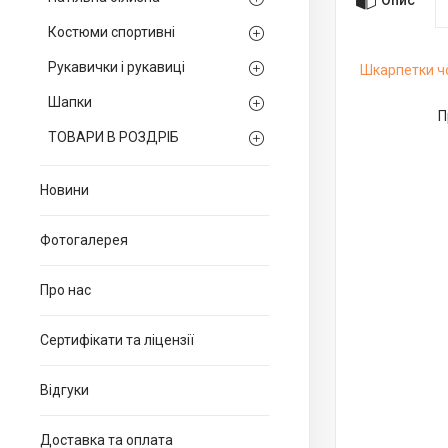
Костюми спортивні
Рукавички і рукавиці
Шкарпетки чо
Шапки
П
ТОВАРИ В РОЗДРІБ
Новини
Фотогалерея
Про нас
Сертифікати та ліцензії
Відгуки
Доставка та оплата