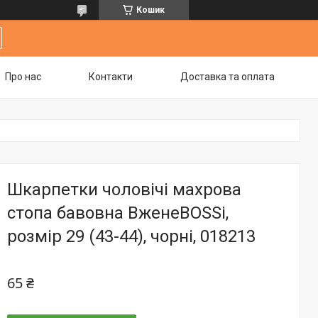
Кошик
Про нас
Контакти
Доставка та оплата
Шкарпетки чоловічі махрова
стопа бавовна ВженеBOSSі,
розмір 29 (43-44), чорні, 018213
65 ₴