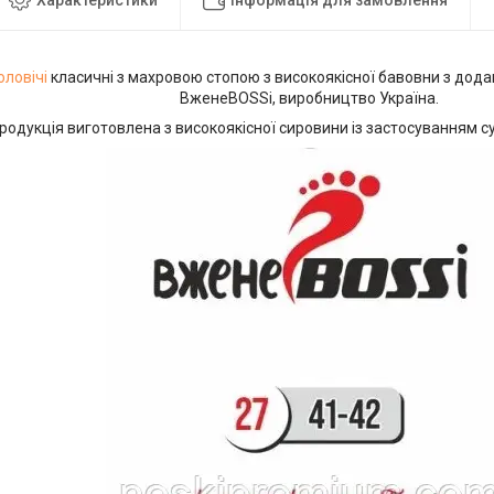
ловічі
класичні з махровою стопою з високоякісної бавовни з дод
ВженеBOSSі, виробництво Україна.
родукція виготовлена з високоякісної сировини із застосуванням су