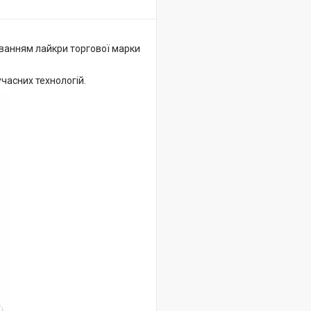
аванням лайкри торгової марки
часних технологій.