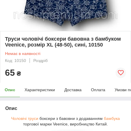
Труси чоловічі боксери бавовна з бамбуком
Veenice, розмір XL (48-50), сині, 10150
Немає в наявності
Код: 10150
Роздріб
65
₴
Опис
Характеристики
Доставка
Оплата
Умови п
Опис
Чоловічі труси
боксери з бавовни з додаванням
бамбука
торгової марки Veenice, виробництво Китай.