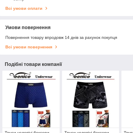
Всі умови оплати
Умови повернення
Повернення товару впродовж 14 днів за рахунок покупця
Всі умови повернення
Подібні товари компанії
Труси чоловічі боксери
Труси чоловічі боксери
Трус