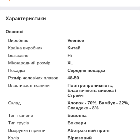
Характеристики
Основні
Виробник
Veenice
Країна виробник
Китай
Безшовне
Ні
Міжнародний розмір
XL
Посадка
Середня посадка
Розмір чоловічих плавок
48-50
Властивості тканини
Повітропроникність,
Еластичність висока /
Стрейч
Склад
Хлопок - 70%, Бамбук - 22%,
Спандекс - 8%
Тип тканини
Бавовна
Тип трусів
Боксери
Візерунки і принти
Абстрактний принт
Колір
Бірюзовий