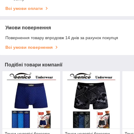
Всі умови оплати
Умови повернення
Повернення товару впродовж 14 днів за рахунок покупця
Всі умови повернення
Подібні товари компанії
Труси чоловічі боксери
Труси чоловічі боксери
Трус