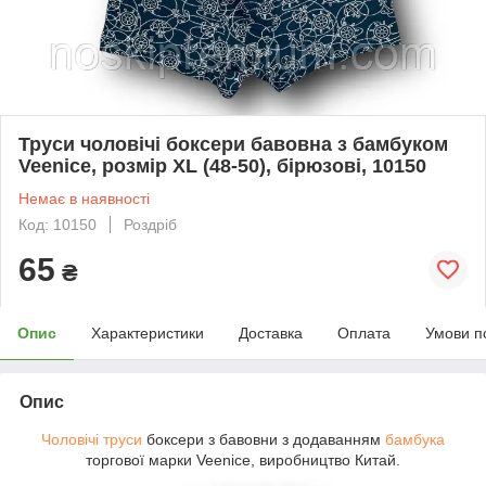
Труси чоловічі боксери бавовна з бамбуком
Veenice, розмір XL (48-50), бірюзові, 10150
Немає в наявності
Код: 10150
Роздріб
65
₴
Опис
Характеристики
Доставка
Оплата
Умови п
Опис
Чоловічі труси
боксери з бавовни з додаванням
бамбука
торгової марки Veenice, виробництво Китай.