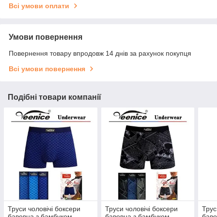
Всі умови оплати
Умови повернення
Повернення товару впродовж 14 днів за рахунок покупця
Всі умови повернення
Подібні товари компанії
Труси чоловічі боксери
Труси чоловічі боксери
Трус
бавовна з бамбуком
бавовна з бамбуком
баво