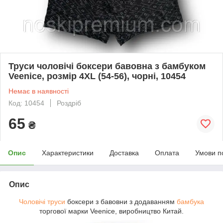
Труси чоловічі боксери бавовна з бамбуком
Veenice, розмір 4XL (54-56), чорні, 10454
Немає в наявності
Код: 10454
Роздріб
65
₴
Опис
Характеристики
Доставка
Оплата
Умови п
Опис
Чоловічі труси
боксери з бавовни з додаванням
бамбука
торгової марки Veenice, виробництво Китай.