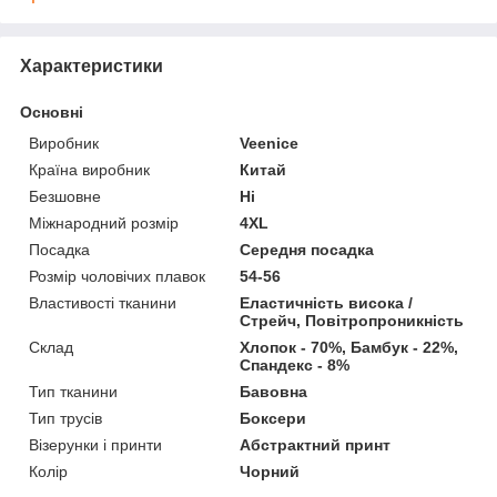
Характеристики
Основні
Виробник
Veenice
Країна виробник
Китай
Безшовне
Ні
Міжнародний розмір
4XL
Посадка
Середня посадка
Розмір чоловічих плавок
54-56
Властивості тканини
Еластичність висока /
Стрейч, Повітропроникність
Склад
Хлопок - 70%, Бамбук - 22%,
Спандекс - 8%
Тип тканини
Бавовна
Тип трусів
Боксери
Візерунки і принти
Абстрактний принт
Колір
Чорний