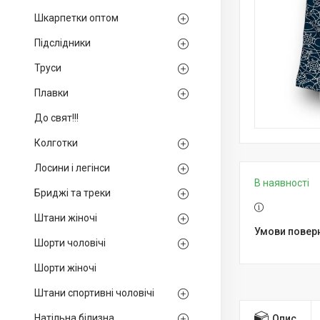
Шкарпетки оптом
Підслідники
Труси
Плавки
До свят!!!
Колготки
Лосини і легінси
В наявності
Бриджі та треки
Штани жіночі
Шорти чоловічі
Шорти жіночі
Штани спортивні чоловічі
Натільна білизна
Опис