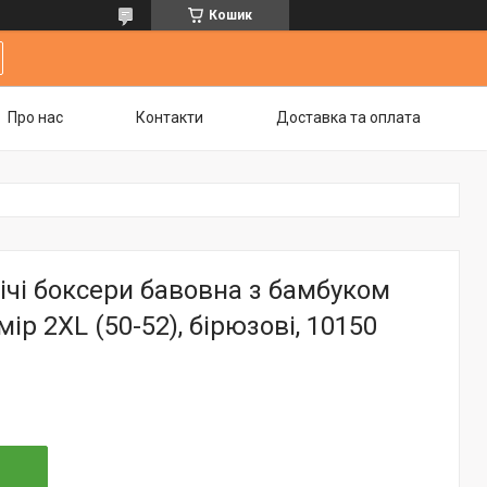
Кошик
Про нас
Контакти
Доставка та оплата
ічі боксери бавовна з бамбуком
мір 2XL (50-52), бірюзові, 10150