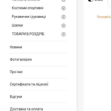
Костюми спортивні
Рукавички і рукавиці
Чоловічі
Шапки
ТОВАРИ В РОЗДРІБ
Новини
Фотогалерея
Про нас
Сертифікати та ліцензії
Відгуки
Доставка та оплата