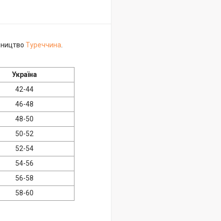
обництво
Туреччина
.
Україна
42-44
46-48
48-50
50-52
52-54
54-56
56-58
58-60