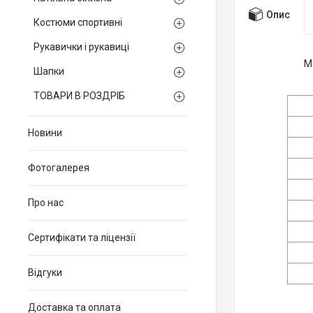
Опис
Костюми спортивні
Рукавички і рукавиці
М
Шапки
ТОВАРИ В РОЗДРІБ
Новини
Фотогалерея
Про нас
Сертифікати та ліцензії
Відгуки
Доставка та оплата