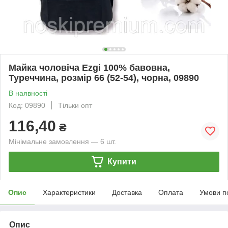
Майка чоловіча Ezgi 100% бавовна,
Туреччина, розмір 66 (52-54), чорна, 09890
В наявності
Код: 09890
Тільки опт
116,40
₴
Мінімальне замовлення — 6 шт.
Купити
Опис
Характеристики
Доставка
Оплата
Умови п
Опис