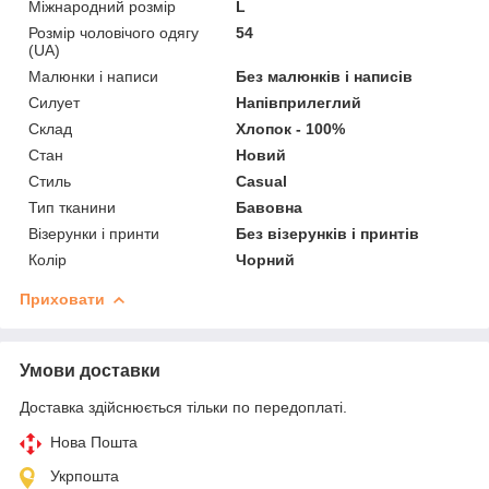
Міжнародний розмір
L
Розмір чоловічого одягу
54
(UA)
Малюнки і написи
Без малюнків і написів
Силует
Напівприлеглий
Склад
Хлопок - 100%
Стан
Новий
Стиль
Casual
Тип тканини
Бавовна
Візерунки і принти
Без візерунків і принтів
Колір
Чорний
Приховати
Умови доставки
Доставка здійснюється тільки по передоплаті.
Нова Пошта
Укрпошта