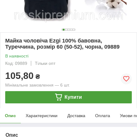
Майка чоловіча Ezgi 100% бавовна,
Туреччина, розмір 60 (50-52), чорна, 09889
В наявності
Код: 09889
Тільки опт
105,80
₴
Мінімальне замовлення — 6 шт.
Купити
Опис
Характеристики
Доставка
Оплата
Умови п
Опис