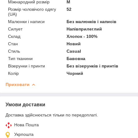
Міжнародний розмір
M
Розмір чоловічого одягу
52
(UA)
Малюнки і написи
Без малюнків і написів
Силует
Напівприлеглий
Склад
Хлопок - 100%
Стан
Новий
Стиль
Casual
Тип тканини
Бавовна
Візерунки і принти
Без візерунків і принтів
Колір
Чорний
Приховати
Умови доставки
Доставка здійснюється тільки по передоплаті.
Нова Пошта
Укрпошта