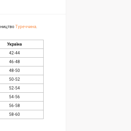
обництво
Туреччина
.
Україна
42-44
46-48
48-50
50-52
52-54
54-56
56-58
58-60