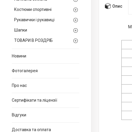
Опис
Костюми спортивні
Рукавички і рукавиці
М
Шапки
ТОВАРИ В РОЗДРІБ
Новини
Фотогалерея
Про нас
Сертифікати та ліцензії
Відгуки
Доставка та оплата