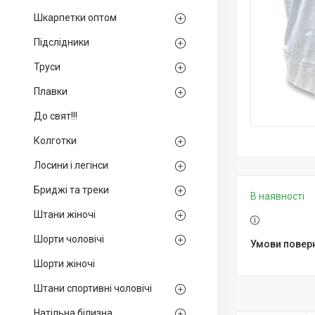
Шкарпетки оптом
Підслідники
Труси
Плавки
До свят!!!
Колготки
Лосини і легінси
Бриджі та треки
В наявності
Штани жіночі
Шорти чоловічі
Шорти жіночі
Штани спортивні чоловічі
Натільна білизна