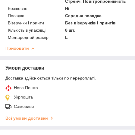
Стрейч, Повітропроникність
Безшовне
Ні
Посадка
Середня посадка
Візерунки і принти
Без візерунків і принтів
Кількість в упаковці
8 шт.
Міжнародний розмір
L
Приховати
Умови доставки
Доставка здійснюється тільки по передоплаті.
Нова Пошта
Укрпошта
Самовивіз
Всі умови доставки