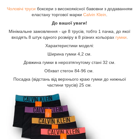
Чоловічі труси
боксери з високоякісної бавовни з додаванням
еластану торгової марки
Calvin Klein
.
До вашої уваги!
Мінімальне замовлення - це 8 трусів, тобто 1 пачка, до якої
входять 8 штук одного розміру в 8 різних кольорах
гумки
.
Характеристики моделі:
Ширина гумки 4,2 см.
Довжина гумки в нерозтягнутому стані 32 см.
Обхват стегон 84-96 см.
Посадка (відстань від верхнього краю гумки до нижньої
частини трусів) 25 см.