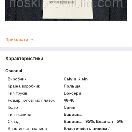
Приховати
Характеристики
Основні
Виробник
Calvin Klein
Країна виробник
Польща
Тип трусів
Боксери
Розмір чоловічих плавок
46-48
Колір
Синій
Тип тканини
Бавовна
Склад
Бавовна - 95%, Еластан - 5%
Властивості тканини
Еластичність висока /