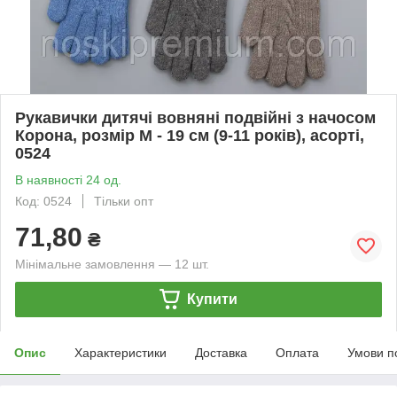
Рукавички дитячі вовняні подвійні з начосом
Корона, розмір M - 19 см (9-11 років), асорті,
0524
В наявності 24 од.
Код: 0524
Тільки опт
71,80
₴
Мінімальне замовлення — 12 шт.
Купити
Опис
Характеристики
Доставка
Оплата
Умови п