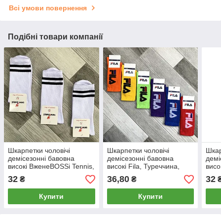
Всі умови повернення
Подібні товари компанії
Шкарпетки чоловічі
Шкарпетки чоловічі
Шкар
демісезонні бавовна
демісезонні бавовна
демі
високі ВженеBOSSi Tennis,
високі Fila, Туреччина,
висо
розмір 25 (39-40), білі,
розмір 41-45, асорті,
розм
32
36,80
32
₴
₴
011040
04533
011
Купити
Купити