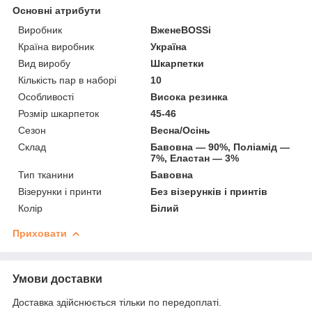
Основні атрибути
Виробник
ВженеBOSSі
Країна виробник
Україна
Вид виробу
Шкарпетки
Кількість пар в наборі
10
Особливості
Висока резинка
Розмір шкарпеток
45-46
Сезон
Весна/Осінь
Склад
Бавовна — 90%, Поліамід —
7%, Еластан — 3%
Тип тканини
Бавовна
Візерунки і принти
Без візерунків і принтів
Колір
Білий
Приховати
Умови доставки
Доставка здійснюється тільки по передоплаті.