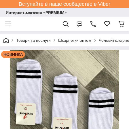
Вступайте в наше сообщество в Viber
Интернет-магазин «PREMIUM»
Товари та послуги
Шкарпетки оптом
Чоловічі шкарпе
НОВИНКА