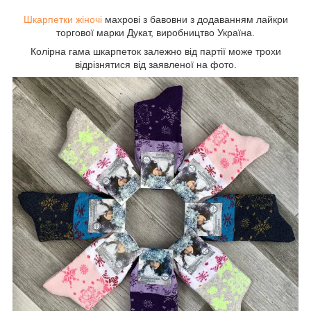
Шкарпетки жіночі
махрові з бавовни з додаванням лайкри
торгової марки Дукат, виробництво Україна.
Колірна гама шкарпеток залежно від партії може трохи
відрізнятися від заявленої на фото.