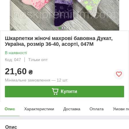
Шкарпетки жіночі махрові бавовна Дукат,
Україна, розмір 36-40, асорті, 047М
В наявності
Код: 047
Тільки опт
21,60
₴
Мінімальне замовлення — 12 шт.
Купити
Опис
Характеристики
Доставка
Оплата
Умови п
Опис