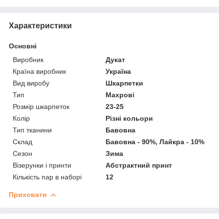
Характеристики
Основні
Виробник
Дукат
Країна виробник
Україна
Вид виробу
Шкарпетки
Тип
Махрові
Розмір шкарпеток
23-25
Колір
Різні кольори
Тип тканини
Бавовна
Склад
Бавовна - 90%, Лайкра - 10%
Сезон
Зима
Візерунки і принти
Абстрактний принт
Кількість пар в наборі
12
Приховати