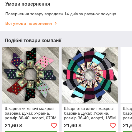
Умови повернення
Повернення товару впродовж 14 днів за рахунок покупця
Всі умови повернення
Подібні товари компанії
Шкарпетки жіночі махрові
Шкарпетки жіночі махрові
Шкар
бавовна Дукат, Україна,
бавовна Дукат, Україна,
баво
розмір 36-40, асорті, 070М
розмір 36-40, асорті, 185М
розм
21,60
21,60
21,
₴
₴