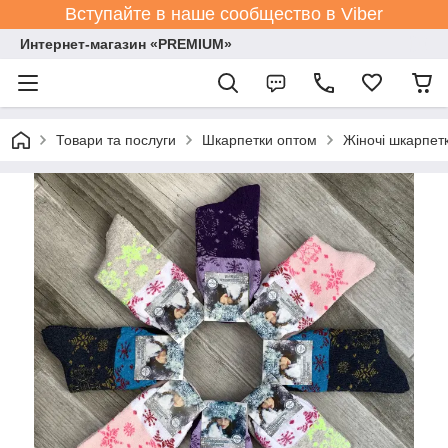
Вступайте в наше сообщество в Viber
Интернет-магазин «PREMIUM»
Товари та послуги
Шкарпетки оптом
Жіночі шкарпет