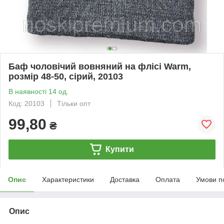
Баф чоловічий вовняний на флісі Warm,
розмір 48-50, сірий, 20103
В наявності 14 од.
Код: 20103
Тільки опт
99,80
₴
Купити
Опис
Характеристики
Доставка
Оплата
Умови п
Опис