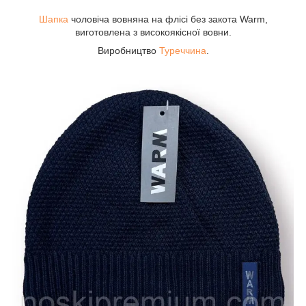
Шапка
чоловіча вовняна на флісі без закота Warm,
виготовлена з високоякісної вовни.
Виробництво
Туреччина
.