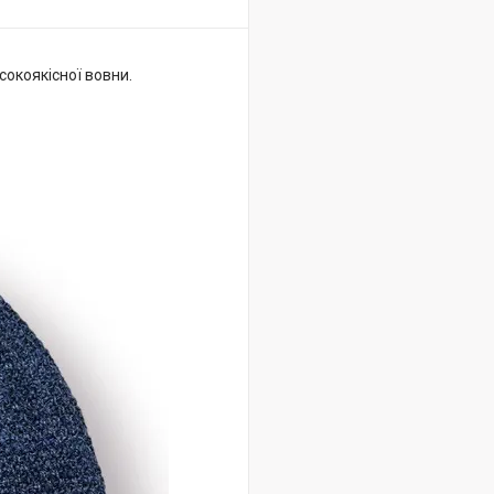
сокоякісної вовни.