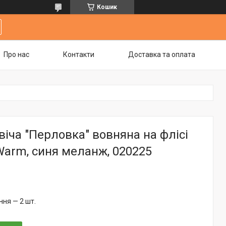
Кошик
Про нас
Контакти
Доставка та оплата
іча "Перловка" вовняна на флісі
Warm, синя меланж, 020225
ня — 2 шт.