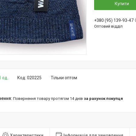
Купити
+380 (95) 139-93-47
Оптовий відділ
1 од.
Код:
020225
Тільки оптом
повернення товару протягом 14 днів
за рахунок покупця
Характеристики
Інформація для замовлення