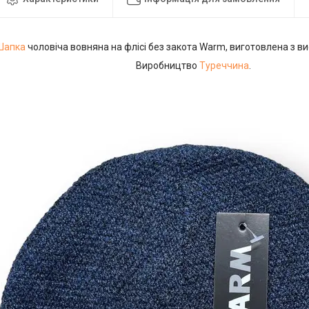
Шапка
чоловіча вовняна на флісі без закота Warm, виготовлена з ви
Виробництво
Туреччина
.