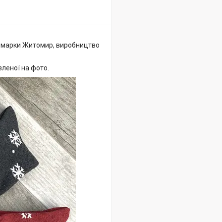
ї марки Житомир, виробництво
вленої на фото.