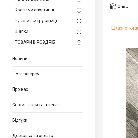
Опис
Костюми спортивні
Рукавички і рукавиці
Шкарпетки ж
Шапки
ТОВАРИ В РОЗДРІБ
Новини
Фотогалерея
Про нас
Сертифікати та ліцензії
Відгуки
Доставка та оплата