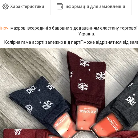
Характеристики
Інформація для замовлення
іночі
махрові всередині з бавовни з додаванням еластану торгово
Україна.
Колірна гама асорті залежно від партії може відрізнятися від зая