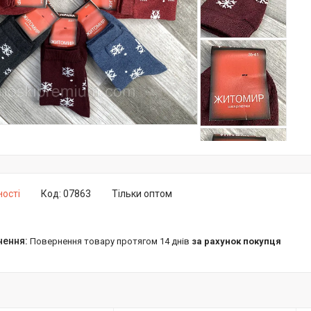
ності
Код:
07863
Тільки оптом
повернення товару протягом 14 днів
за рахунок покупця