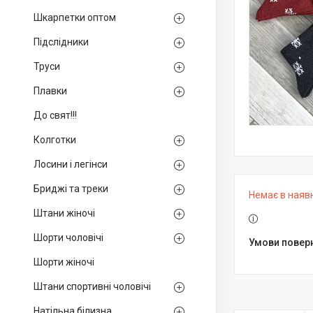
Шкарпетки оптом
Підслідники
Труси
Плавки
До свят!!!
Колготки
Лосини і легінси
Бриджі та треки
Немає в наяв
Штани жіночі
Шорти чоловічі
Шорти жіночі
Штани спортивні чоловічі
Натільна білизна