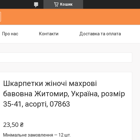
Кошик
Про нас
Контакти
Доставка та оплата
Шкарпетки жіночі махрові
бавовна Житомир, Україна, розмір
35-41, асорті, 07863
23,50 ₴
Мінімальне замовлення — 12 шт.