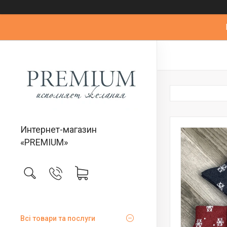
Интернет-магазин
«PREMIUM»
Всі товари та послуги