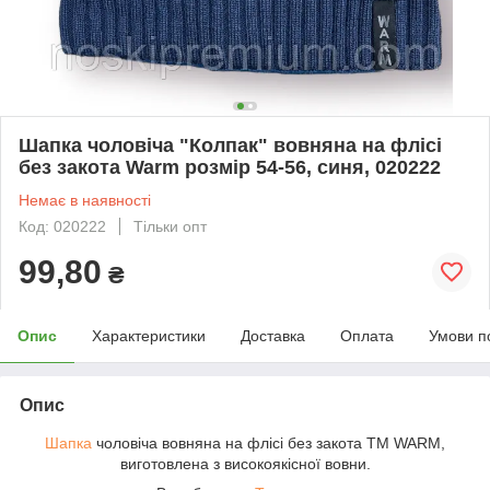
Шапка чоловіча "Колпак" вовняна на флісі
без закота Warm розмір 54-56, синя, 020222
Немає в наявності
Код: 020222
Тільки опт
99,80
₴
Опис
Характеристики
Доставка
Оплата
Умови п
Опис
Шапка
чоловіча вовняна на флісі без закота ТМ WARM,
виготовлена з високоякісної вовни.