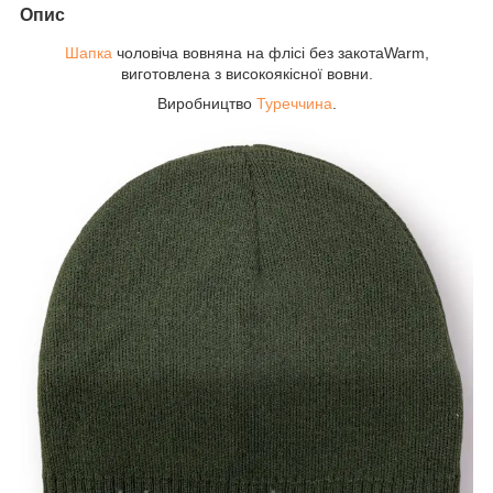
Опис
Шапка
чоловіча вовняна на флісі без закотаWarm,
виготовлена з високоякісної вовни.
Виробництво
Туреччина
.