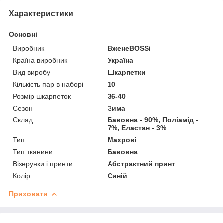
Характеристики
Основні
Виробник
ВженеBOSSі
Країна виробник
Україна
Вид виробу
Шкарпетки
Кількість пар в наборі
10
Розмір шкарпеток
36-40
Сезон
Зима
Склад
Бавовна - 90%, Поліамід -
7%, Еластан - 3%
Тип
Махрові
Тип тканини
Бавовна
Візерунки і принти
Абстрактний принт
Колір
Синій
Приховати