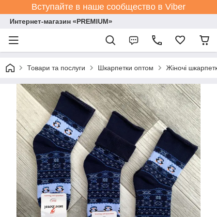
Вступайте в наше сообщество в Viber
Интернет-магазин «PREMIUM»
Товари та послуги
Шкарпетки оптом
Жіночі шкарпет