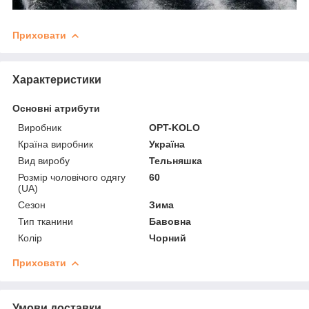
Приховати
Характеристики
Основні атрибути
Виробник
OPT-KOLO
Країна виробник
Україна
Вид виробу
Тельняшка
Розмір чоловічого одягу
60
(UA)
Сезон
Зима
Тип тканини
Бавовна
Колір
Чорний
Приховати
Умови доставки