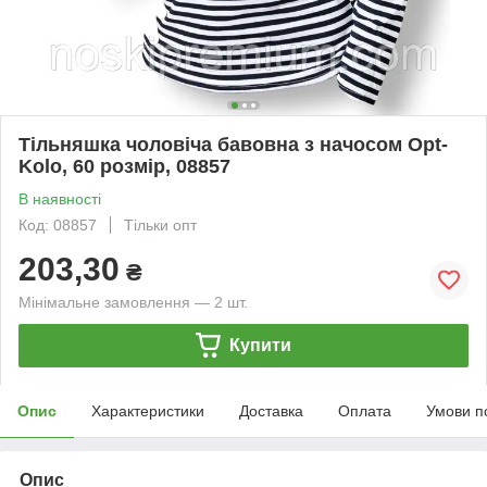
Тільняшка чоловіча бавовна з начосом Opt-
Kolo, 60 розмір, 08857
В наявності
Код: 08857
Тільки опт
203,30
₴
Мінімальне замовлення — 2 шт.
Купити
Опис
Характеристики
Доставка
Оплата
Умови п
Опис