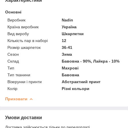
Характеристики
Основні
Виробник
Nadin
Країна виробник
Україна
Вид виробу
Шкарпетки
Кількість пар в наборі
12
Розмір шкарпеток
36-41
Сезон
Зима
Склад
Бавовна - 90%, Лайкра - 10%
Тип
Махрові
Тип тканини
Бавовна
Візерунки і принти
Абстрактний принт
Колір
Різні кольори
Приховати
Умови доставки
Доставка здійснюється тільки по передоплаті.