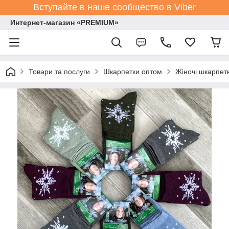
Вступайте в наше сообщество в Viber
Интернет-магазин «PREMIUM»
Товари та послуги
Шкарпетки оптом
Жіночі шкарпет