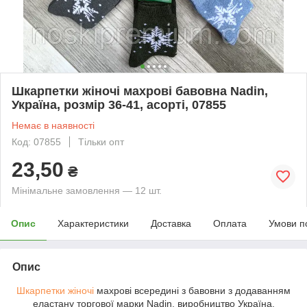
Шкарпетки жіночі махрові бавовна Nadin,
Україна, розмір 36-41, асорті, 07855
Немає в наявності
Код: 07855
Тільки опт
23,50
₴
Мінімальне замовлення — 12 шт.
Опис
Характеристики
Доставка
Оплата
Умови п
Опис
Шкарпетки жіночі
махрові всередині з бавовни з додаванням
еластану торгової марки Nadin, виробництво Україна.