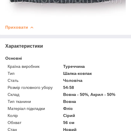
Приховати
Характеристики
Основні
Країна виробник
Туреччина
Тип
Шапка-ковпак
Стать
Чоловіча
Розмір головного убору
54-58
Склад
Вовна - 50%, Акрил - 50%
Тип тканини
Вовна
Матеріал підкладки
Фліс
Колір
Сірий
Обхват
56 см
Стан
Новий